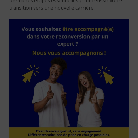
premières étapes essentielles pour réussir votre
transition vers une nouvelle carrière.