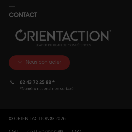
CONTACT
Nous contacter
02 43 72 25 88 *
*Numéro national non surtaxé
© ORIENTACTION® 2026
CGU
CGU Harmony®
CGV