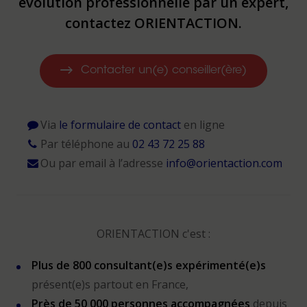
évolution professionnelle par un expert,
contactez ORIENTACTION.
Contacter un(e) conseiller(ère)
Via
le formulaire de contact
en ligne
Par téléphone au
02 43 72 25 88
Ou par email à l’adresse
info@orientaction.com
ORIENTACTION c'est :
Plus de 800 consultant(e)s expérimenté(e)s
présent(e)s partout en France,
Près de 50 000 personnes accompagnées
depuis