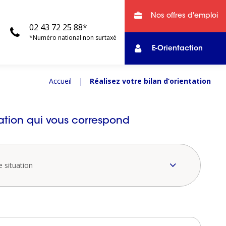
Nos offres d'emploi
02 43 72 25 88*
*Numéro national non surtaxé
E-Orientaction
Accueil
|
Réalisez votre bilan d’orientation
tation qui vous correspond
e situation