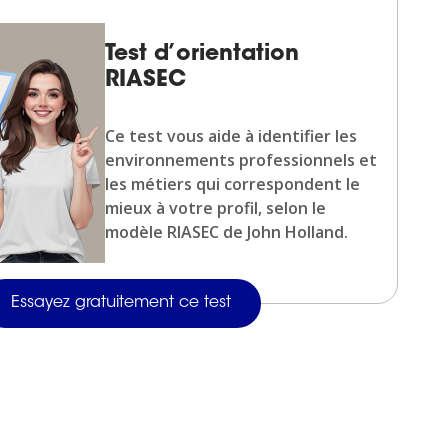
Test d’orientation
RIASEC
Ce test vous aide à identifier les
environnements professionnels et
les métiers qui correspondent le
mieux à votre profil, selon le
modèle RIASEC de John Holland.
Essayez gratuitement ce test