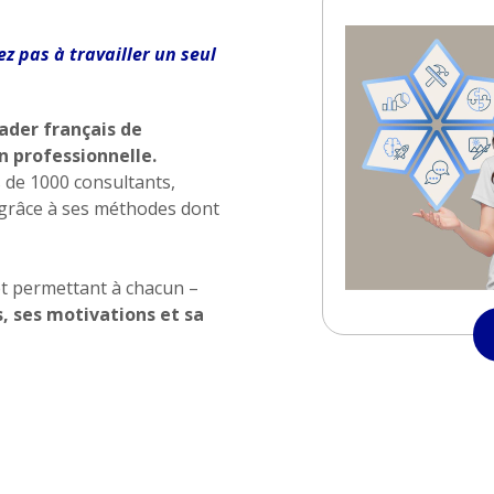
z pas à travailler un seul
eader français de
 professionnelle.
 de 1000 consultants,
ctez-
Trouver
n grâce à ses méthodes dont
us
une
agence
sous 24h
let permettant à chacun –
s, ses motivations et sa