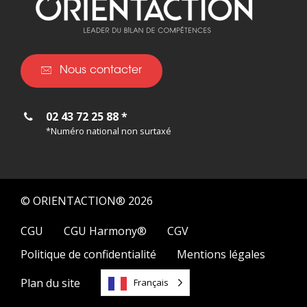
Nous contacter
02 43 72 25 88 *
*Numéro national non surtaxé
© ORIENTACTION® 2026
CGU
CGU Harmony®
CGV
Politique de confidentialité
Mentions légales
Plan du site
Français