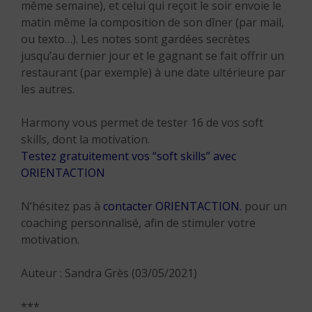
même semaine), et celui qui reçoit le soir envoie le
matin même la composition de son dîner (par mail,
ou texto…). Les notes sont gardées secrètes
jusqu’au dernier jour et le gagnant se fait offrir un
restaurant (par exemple) à une date ultérieure par
les autres.
Harmony vous permet de tester 16 de vos soft
skills, dont la motivation.
Testez gratuitement vos “soft skills” avec
ORIENTACTION
N’hésitez pas à
contacter ORIENTACTION.
pour un
coaching personnalisé, afin de stimuler votre
motivation.
Auteur : Sandra Grès (03/05/2021)
***