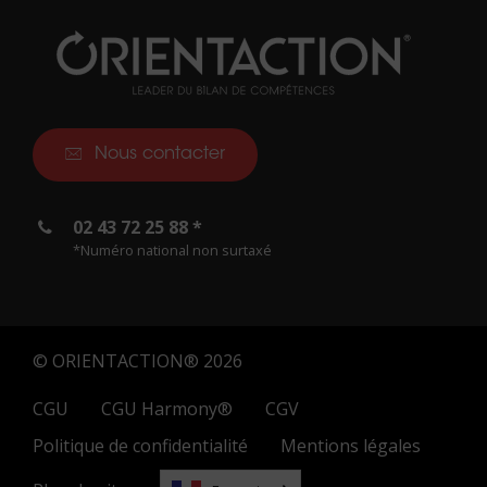
Nous contacter
02 43 72 25 88 *
*Numéro national non surtaxé
© ORIENTACTION® 2026
CGU
CGU Harmony®
CGV
Politique de confidentialité
Mentions légales