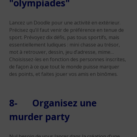
ʺolympiadesʺ
Lancez un Doodle pour une activité en extérieur.
Précisez qu’il faut venir de préférence en tenue de
sport. Prévoyez dix défis, pas tous sportifs, mais
essentiellement ludiques : mini chasse au trésor,
mot à retrouver, dessin, jeu d’adresse, mime…
Choisissez-les en fonction des personnes inscrites,
de façon à ce que tout le monde puisse marquer
des points, et faites jouer vos amis en binômes.
8- Organisez une
murder party
Nul besoin de vous lancer dans la création d’une