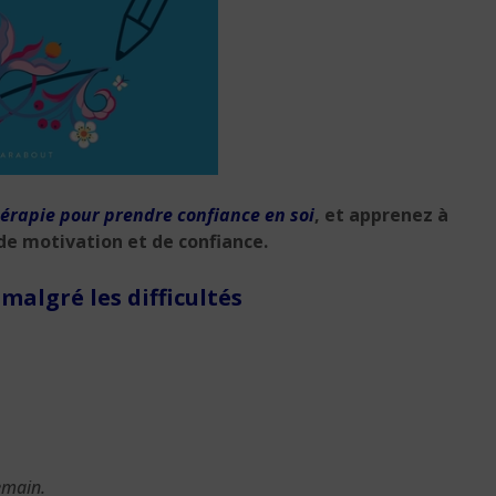
érapie pour prendre confiance en soi
, et apprenez à
de motivation et de confiance.
algré les difficultés
emain.