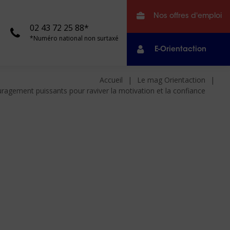
Nos offres d'emploi
02 43 72 25 88*
*Numéro national non surtaxé
E-Orientaction
Accueil
Le mag Orientaction
agement puissants pour raviver la motivation et la confiance