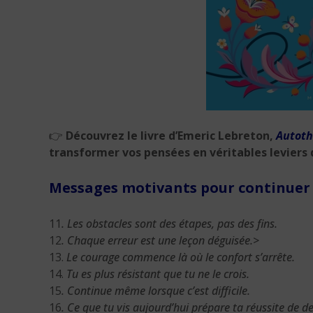
👉
Découvrez le livre d’
Emeric Lebreton
,
Autoth
transformer vos pensées en véritables leviers 
Messages motivants pour continuer m
11
. Les obstacles sont des étapes, pas des fins.
12
. Chaque erreur est une leçon déguisée.>
13.
Le courage commence là où le confort s’arrête.
14.
Tu es plus résistant que tu ne le crois.
15
. Continue même lorsque c’est difficile.
16
. Ce que tu vis aujourd’hui prépare ta réussite de d