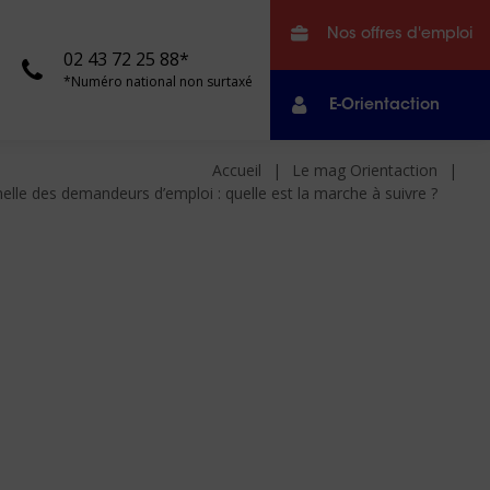
Nos offres d'emploi
02 43 72 25 88*
*Numéro national non surtaxé
E-Orientaction
Accueil
Le mag Orientaction
lle des demandeurs d’emploi : quelle est la marche à suivre ?