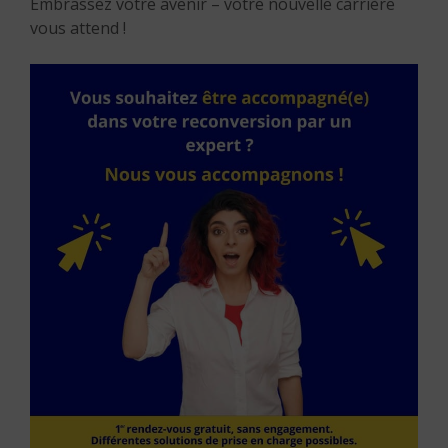
Embrassez votre avenir – votre nouvelle carrière
vous attend !