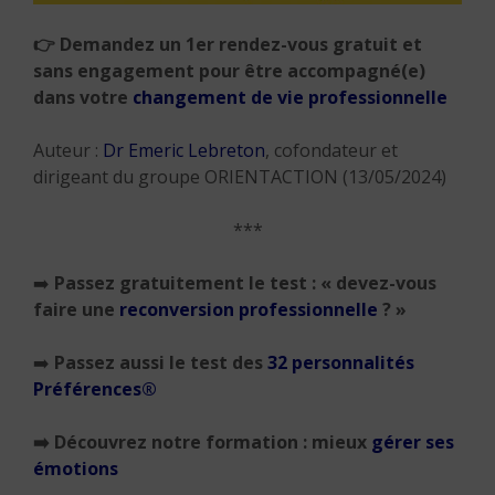
👉 Demandez un 1er rendez-vous gratuit et
sans engagement pour être accompagné(e)
dans votre
changement de vie professionnelle
Auteur :
Dr Emeric Lebreton
, cofondateur et
dirigeant du groupe ORIENTACTION (13/05/2024)
***
➡️
Passez gratuitement le test : « devez-vous
faire une
reconversion professionnelle
? »
➡️
Passez aussi le test des
32 personnalités
Préférences®
➡️
Découvrez notre formation : mieux
gérer ses
émotions