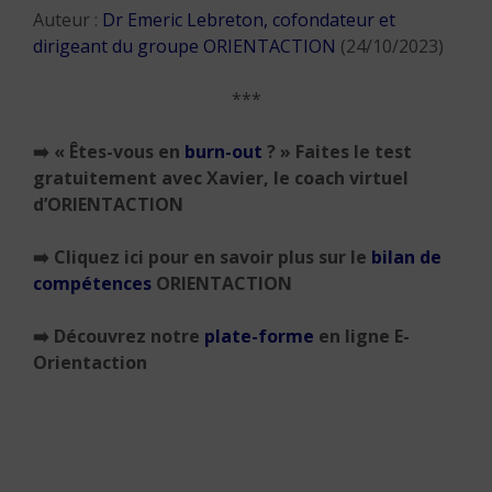
Auteur :
Dr Emeric Lebreton, cofondateur et
dirigeant du groupe ORIENTACTION
(24/10/2023)
***
➡️ «
Êtes-vous en
burn-out
? » Faites le test
gratuitement avec Xavier, le coach virtuel
d’ORIENTACTION
➡️
Cliquez ici pour en savoir plus sur le
bilan de
compétences
ORIENTACTION
➡️
Découvrez notre
plate-forme
en ligne E-
Orientaction