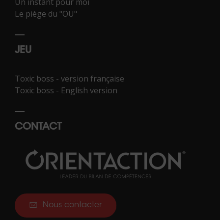
Un instant pour moi
Le piège du "OU"
JEU
Toxic boss - version française
Toxic boss - English version
CONTACT
Nous contacter