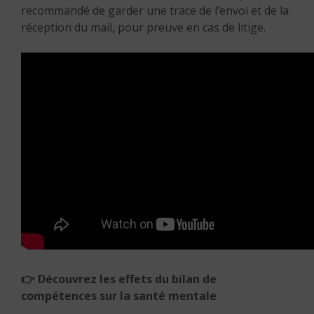
recommandé de garder une trace de l’envoi et de la
réception du mail, pour preuve en cas de litige.
👉
Découvrez les effets du bilan de
compétences sur la
santé mentale