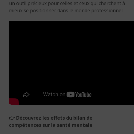
un outil précieux pour celles et ceux qui cherchent à
mieux se positionner dans le monde professionnel.
👉
Découvrez les effets du bilan de
compétences sur la
santé mentale