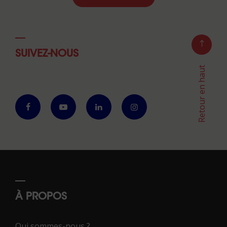
SUIVEZ-NOUS
Retour en haut
À PROPOS
Qui sommes-nous ?