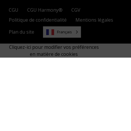
CGU
CGU Harmony®
CGV
Politique de confidentialité
Mentions légales
Plan du site
Français
Cliquez-ici pour modifier vos préférences
en matière de cookies