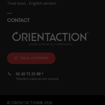
Toxic boss - English version
CONTACT
Nous contacter
02 43 72 25 88 *
*Numéro national non surtaxé
© ORIENTACTION® 2026