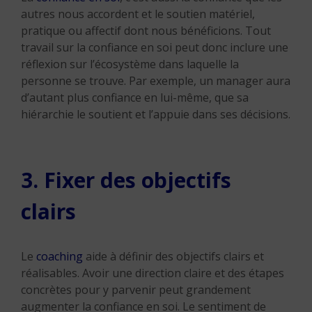
autres nous accordent et le soutien matériel,
pratique ou affectif dont nous bénéficions. Tout
travail sur la confiance en soi peut donc inclure une
réflexion sur l’écosystème dans laquelle la
personne se trouve. Par exemple, un manager aura
d’autant plus confiance en lui-même, que sa
hiérarchie le soutient et l’appuie dans ses décisions.
3. Fixer des objectifs
clairs
Le
coaching
aide à définir des objectifs clairs et
réalisables. Avoir une direction claire et des étapes
concrètes pour y parvenir peut grandement
augmenter la confiance en soi. Le sentiment de