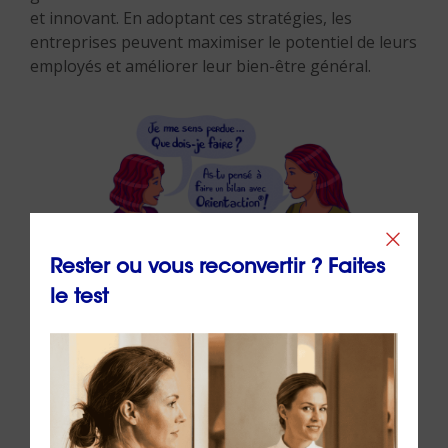
et innovant. En adoptant ces stratégies, les
entreprises peuvent maximiser le potentiel de leurs
employés et améliorer leur bien-être général.
Rester ou vous reconvertir ? Faites
le test