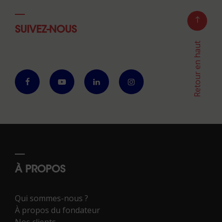
SUIVEZ-NOUS
Retour en haut
À PROPOS
Qui sommes-nous ?
À propos du fondateur
Nos clients