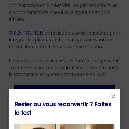
concentration et la
créativité
, les plantes créent un
environnement de travail plus agréable et plus
efficace.
ORIENTACTION
offre des solutions complètes pour
intégrer les plantes au bureau, garantissant ainsi
un équilibre entre bien-être et performance.
En adoptant ces pratiques, les entreprises peuvent
créer des espaces de travail qui favorisent la santé,
la satisfaction et la productivité des employés.
Rester ou vous reconvertir ? Faites
le test