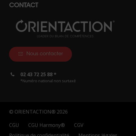
CONTACT
Nous contacter
02 43 72 25 88 *
*Numéro national non surtaxé
© ORIENTACTION® 2026
CGU
CGU Harmony®
CGV
Politique de confidentialité
Mentions légales