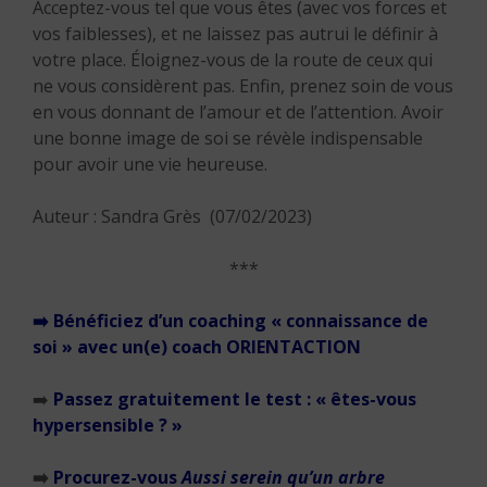
Acceptez-vous tel que vous êtes (avec vos forces et
vos faiblesses), et ne laissez pas autrui le définir à
votre place. Éloignez-vous de la route de ceux qui
ne vous considèrent pas. Enfin, prenez soin de vous
en vous donnant de l’amour et de l’attention. Avoir
une bonne image de soi se révèle indispensable
pour avoir une vie heureuse.
Auteur : Sandra Grès (07/02/2023)
***
➡️
Bénéficiez d’un coaching « connaissance de
soi » avec un(e) coach ORIENTACTION
➡️
Passez gratuitement le test : « êtes-vous
hypersensible ? »
➡️
Procurez-vous
Aussi serein qu’un arbre