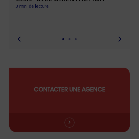
com
3 min. de lecture
peut
6 min. 
CONTACTER UNE AGENCE