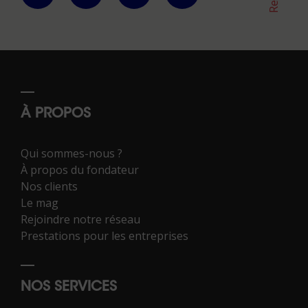
À PROPOS
Qui sommes-nous ?
À propos du fondateur
Nos clients
Le mag
Rejoindre notre réseau
Prestations pour les entreprises
NOS SERVICES