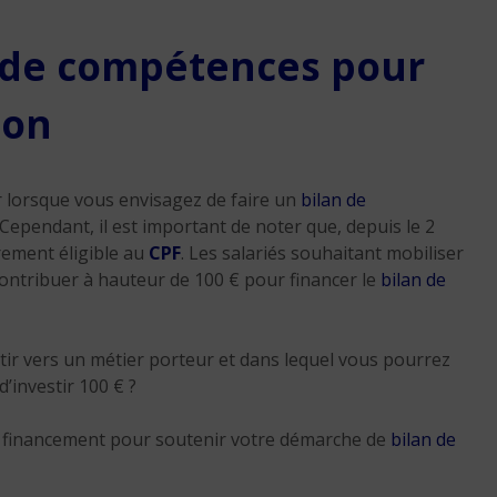
n de compétences pour
ion
r lorsque vous envisagez de faire un
bilan de
 Cependant, il est important de noter que, depuis le 2
rement éligible au
CPF
. Les salariés souhaitant mobiliser
ntribuer à hauteur de 100 € pour financer le
bilan de
tir vers un métier porteur et dans lequel vous pourrez
d’investir 100 € ?
s de financement pour soutenir votre démarche de
bilan de