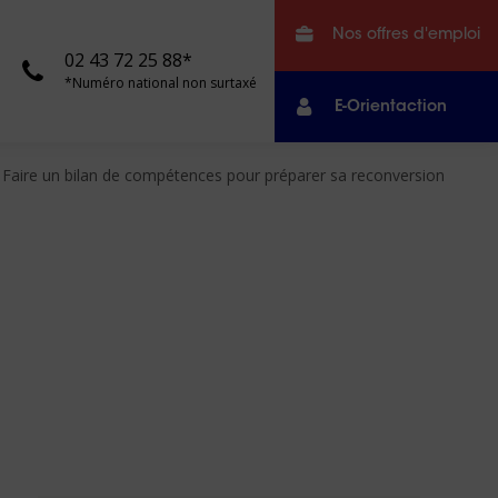
Nos offres d'emploi
02 43 72 25 88*
*Numéro national non surtaxé
E-Orientaction
Faire un bilan de compétences pour préparer sa reconversion