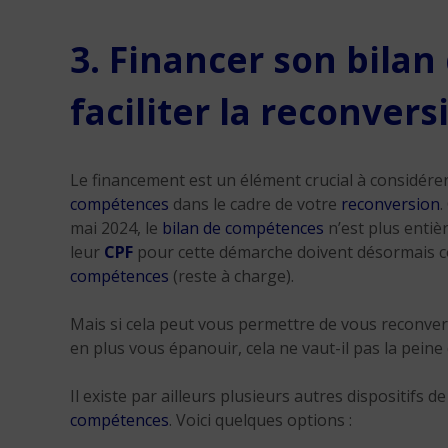
3. Financer son bila
faciliter la reconvers
Le financement est un élément crucial à considére
compétences
dans le cadre de votre
reconversion
.
mai 2024, le
bilan de compétences
n’est plus entiè
leur
CPF
pour cette démarche doivent désormais co
compétences
(reste à charge).
Mais si cela peut vous permettre de vous reconver
en plus vous épanouir, cela ne vaut-il pas la peine 
Il existe par ailleurs plusieurs autres dispositif
compétences
. Voici quelques options :