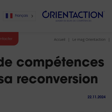
Français
Accueil
Le mag Orientaction
ntacter
s
n de compétences
s
sa reconversion
22.11.2024