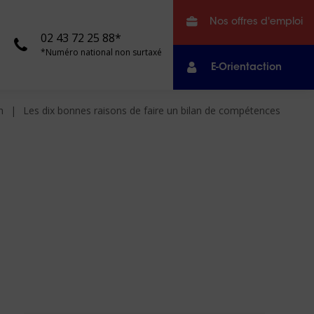
Nos offres d'emploi
02 43 72 25 88*
*Numéro national non surtaxé
E-Orientaction
n
Les dix bonnes raisons de faire un bilan de compétences