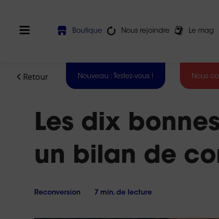
Boutique
Nous rejoindre
Le mag
Retour
Nouveau : Testez-vous !
Nous co
Nos
Devez-vous
agence
Les dix bonnes
faire une
sont
reconversion
?
ouverte
:
un bilan de c
Test des 16
Du
softs skills
lundi
Harmony®
au
vendredi
La
VAE
de
Reconversion
7 min. de lecture
est-
9h
elle
faite
à
pour