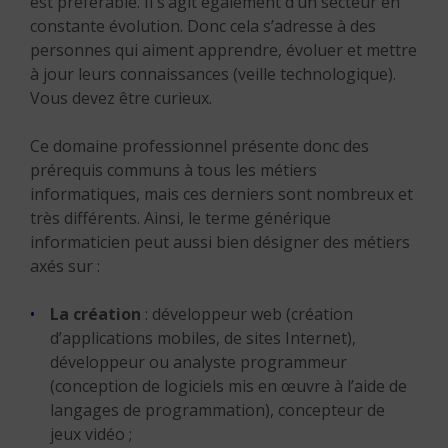
est préférable. Il s’agit également d’un secteur en
constante évolution. Donc cela s’adresse à des
personnes qui aiment apprendre, évoluer et mettre
à jour leurs connaissances (veille technologique).
Vous devez être curieux.
Ce domaine professionnel présente donc des
prérequis communs à tous les métiers
informatiques, mais ces derniers sont nombreux et
très différents. Ainsi, le terme générique
informaticien peut aussi bien désigner des métiers
axés sur :
La création
: développeur web (création
d’applications mobiles, de sites Internet),
développeur ou analyste programmeur
(conception de logiciels mis en œuvre à l’aide de
langages de programmation), concepteur de
jeux vidéo ;