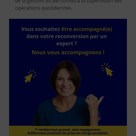
de la gestion du personnel à la supervision des
opérations quotidiennes.