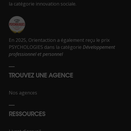
la catégorie innovation sociale.
En 2025, Orientaction a également reçu le prix
PSYCHOLOGIES dans la catégorie
Développement
professionnel et personnel
TROUVEZ UNE AGENCE
Nos agences
RESSOURCES
02 43 72 25 88 *
Contactez-nous
*Numéro national non surtaxé