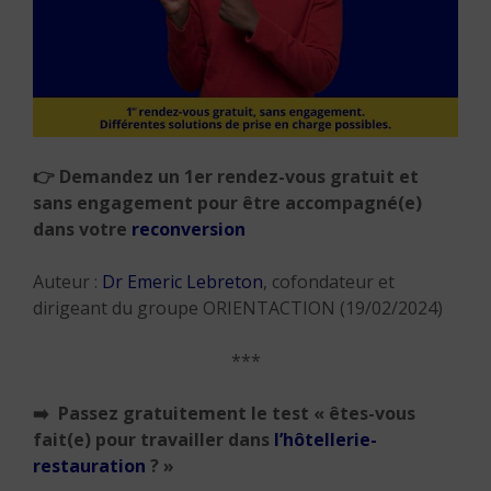
👉 Demandez un 1er rendez-vous gratuit et
sans engagement pour être accompagné(e)
dans votre
reconversion
Auteur :
Dr Emeric Lebreton
, cofondateur et
dirigeant du groupe ORIENTACTION (19/02/2024)
***
➡️
Passez gratuitement le test « êtes-vous
fait(e) pour travailler dans
l’hôtellerie-
restauration
? »