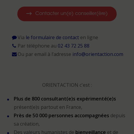
Contacter un(e) conseiller(ère)
Via
le formulaire de contact
en ligne
Par téléphone au
02 43 72 25 88
Ou par email à l’adresse
info@orientaction.com
ORIENTACTION c'est :
Plus de 800 consultant(e)s expérimenté(e)s
présent(e)s partout en France,
Près de 50 000 personnes accompagnées
depuis
sa création,
Des valeurs humanistes de
bienveillance
et de