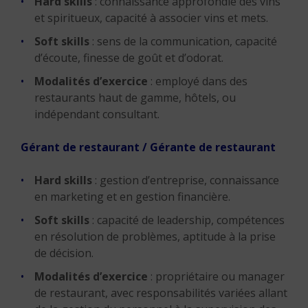
Hard skills
: connaissance approfondie des vins
et spiritueux, capacité à associer vins et mets.
Soft skills
: sens de la communication, capacité
d’écoute, finesse de goût et d’odorat.
Modalités d’exercice
: employé dans des
restaurants haut de gamme, hôtels, ou
indépendant consultant.
Gérant de restaurant / Gérante de restaurant
Hard skills
: gestion d’entreprise, connaissance
en marketing et en gestion financière.
Soft skills
: capacité de leadership, compétences
en résolution de problèmes, aptitude à la prise
de décision.
Modalités d’exercice
: propriétaire ou manager
de restaurant, avec responsabilités variées allant