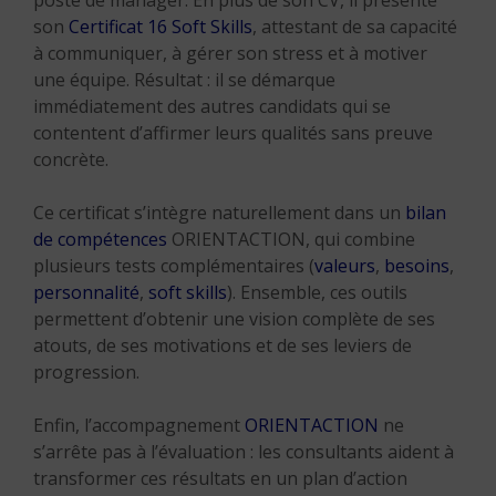
poste de manager. En plus de son CV, il présente
son
Certificat 16 Soft Skills
, attestant de sa capacité
à communiquer, à gérer son stress et à motiver
une équipe. Résultat : il se démarque
immédiatement des autres candidats qui se
contentent d’affirmer leurs qualités sans preuve
concrète.
Ce certificat s’intègre naturellement dans un
bilan
de compétences
ORIENTACTION, qui combine
plusieurs tests complémentaires (
valeurs
,
besoins
,
personnalité
,
soft skills
). Ensemble, ces outils
permettent d’obtenir une vision complète de ses
atouts, de ses motivations et de ses leviers de
progression.
Enfin, l’accompagnement
ORIENTACTION
ne
s’arrête pas à l’évaluation : les consultants aident à
transformer ces résultats en un plan d’action