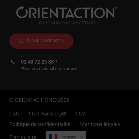
Nous contacter
02 43 72 25 88 *
*Numéro national non surtaxé
© ORIENTACTION® 2026
CGU
CGU Harmony®
CGV
Politique de confidentialité
Mentions légales
Plan du site
Français