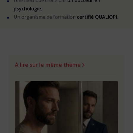
Une méthode créée par
un docteur en
psychologie
,
Un organisme de formation
certifié QUALIOPI
.
À lire sur le même thème