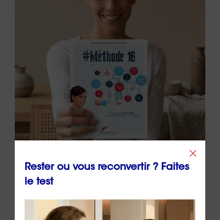
Rester ou vous reconvertir ? Faites
👉 Comprendre ses soft skills, c’est bien. Les
le test
développer concrètement, c’est mieux :
passez
à l’action avec une méthode claire, puissante et
immédiatement applicable.