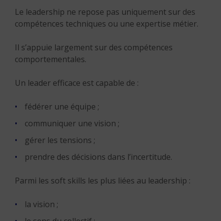
Le leadership ne repose pas uniquement sur des
compétences techniques ou une expertise métier.
Il s’appuie largement sur des compétences
comportementales.
Un leader efficace est capable de :
fédérer une équipe ;
communiquer une vision ;
gérer les tensions ;
prendre des décisions dans l’incertitude.
Parmi les soft skills les plus liées au leadership :
la vision ;
le sens du collectif ;