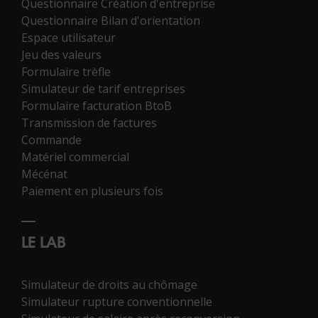
Questionnaire Création d'entreprise
Questionnaire Bilan d'orientation
Espace utilisateur
Jeu des valeurs
Formulaire trèfle
Simulateur de tarif entreprises
Formulaire facturation BtoB
Transmission de factures
Commande
Matériel commercial
Mécénat
Paiement en plusieurs fois
LE LAB
Simulateur de droits au chômage
Simulateur rupture conventionnelle