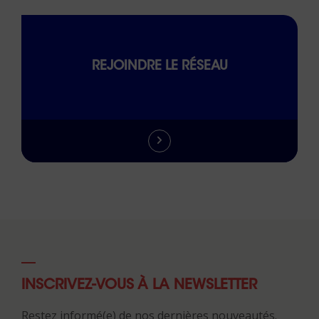
REJOINDRE LE RÉSEAU
INSCRIVEZ-VOUS À LA NEWSLETTER
Restez informé(e) de nos dernières nouveautés.