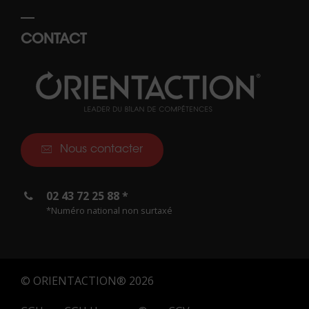
CONTACT
Nous contacter
02 43 72 25 88 *
*Numéro national non surtaxé
© ORIENTACTION® 2026