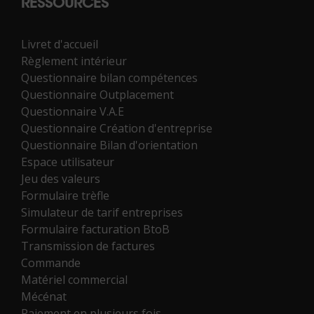
RESSOURCES
Livret d'accueil
Règlement intérieur
Questionnaire bilan compétences
Questionnaire Outplacement
Questionnaire V.A.E
Questionnaire Création d'entreprise
Questionnaire Bilan d'orientation
Espace utilisateur
Jeu des valeurs
Formulaire trèfle
Simulateur de tarif entreprises
Formulaire facturation BtoB
Transmission de factures
Commande
Matériel commercial
Mécénat
Paiement en plusieurs fois