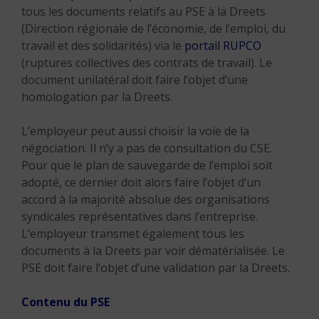
tous les documents relatifs au PSE à la Dreets
(Direction régionale de l’économie, de l’emploi, du
travail et des solidarités) via le
portail RUPCO
(ruptures collectives des contrats de travail). Le
document unilatéral doit faire l’objet d’une
homologation par la Dreets.
L’employeur peut aussi choisir la voie de la
négociation. Il n’y a pas de consultation du CSE.
Pour que le plan de sauvegarde de l’emploi soit
adopté, ce dernier doit alors faire l’objet d’un
accord à la majorité absolue des organisations
syndicales représentatives dans l’entreprise.
L’employeur transmet également tous les
documents à la Dreets par voir dématérialisée. Le
PSE doit faire l’objet d’une validation par la Dreets.
Contenu du PSE