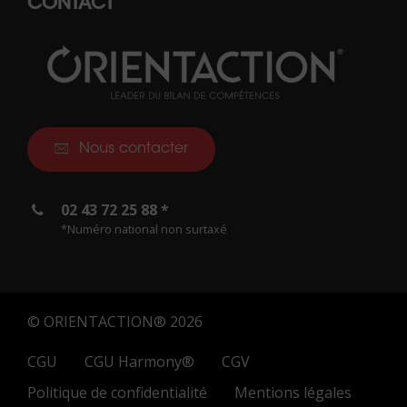
CONTACT
Nous contacter
02 43 72 25 88 *
*Numéro national non surtaxé
© ORIENTACTION® 2026
CGU
CGU Harmony®
CGV
Politique de confidentialité
Mentions légales