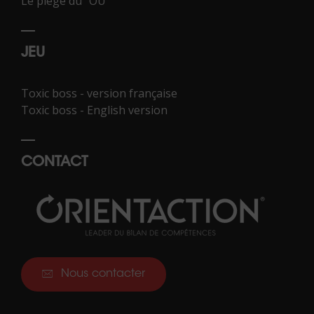
Le piège du "OU"
JEU
Toxic boss - version française
Toxic boss - English version
CONTACT
Nous contacter