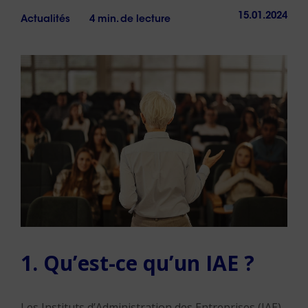
15.01.2024
Actualités
4 min. de lecture
1. Qu’est-ce qu’un IAE ?
Les Instituts d’Administration des Entreprises (IAE)