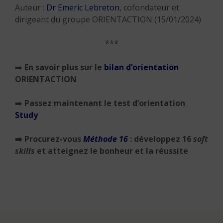
Auteur :
Dr Emeric Lebreton
, cofondateur et
dirigeant du groupe ORIENTACTION (15/01/2024)
***
➡️
En savoir plus sur le
bilan d’orientation
ORIENTACTION
➡️
Passez maintenant le test d’orientation
Study
➡️
Procurez-vous
Méthode 16
: développez 16
soft
skills
et atteignez le bonheur et la réussite