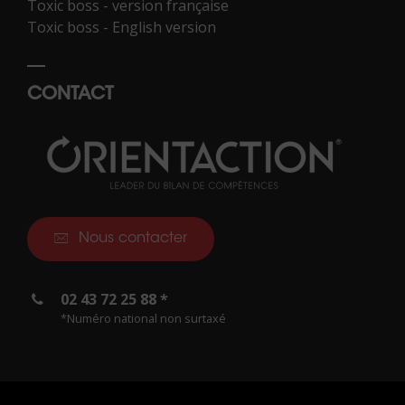
Toxic boss - version française
Toxic boss - English version
CONTACT
Nous contacter
02 43 72 25 88 *
*Numéro national non surtaxé