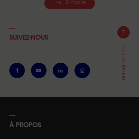
S'inscrire
SUIVEZ-NOUS
Retour en haut
À PROPOS