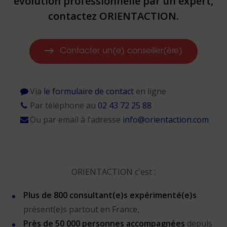
évolution professionnelle par un expert,
contactez ORIENTACTION.
Contacter un(e) conseiller(ère)
Via
le formulaire de contact
en ligne
Par téléphone au
02 43 72 25 88
Ou par email à l’adresse
info@orientaction.com
ORIENTACTION c'est :
Plus de 800 consultant(e)s expérimenté(e)s
présent(e)s partout en France,
Près de 50 000 personnes accompagnées
depuis