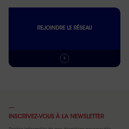
REJOINDRE LE RÉSEAU
INSCRIVEZ-VOUS À LA NEWSLETTER
Restez informé(e) de nos dernières nouveautés.