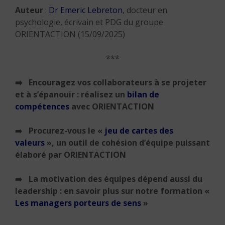
Auteur
:
Dr Emeric Lebreton
, docteur en
psychologie, écrivain et PDG du groupe
ORIENTACTION (15/09/2025)
***
➡️ Encouragez vos collaborateurs à se projeter
et à s’épanouir : réalisez un
bilan de
compétences
avec ORIENTACTION
➡️
Procurez-vous le
«
jeu de cartes des
valeurs
»
,
un outil de cohésion d’équipe puissant
élaboré par ORIENTACTION
➡️
La motivation des équipes dépend aussi du
leadership : en savoir plus sur notre formation «
Les managers porteurs de sens
»