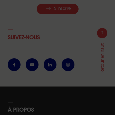
S'inscrire
SUIVEZ-NOUS
Retour en haut
À PROPOS