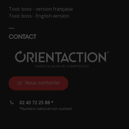
Toxic boss - version française
Toxic boss - English version
CONTACT
Nous contacter
02 43 72 25 88 *
*Numéro national non surtaxé