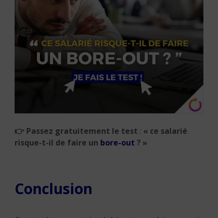
👉
Passez gratuitement le test
:
« ce salarié
risque-t-il de faire un
bore-out
? »
Conclusion