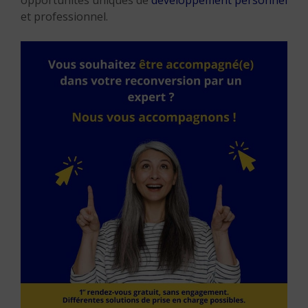
opportunités uniques de
développement personnel
et professionnel.