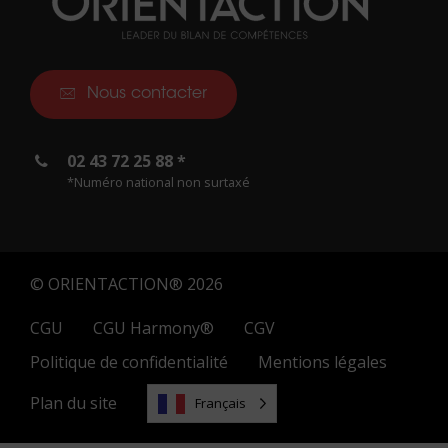
Nous contacter
02 43 72 25 88 *
*Numéro national non surtaxé
© ORIENTACTION® 2026
CGU
CGU Harmony®
CGV
Politique de confidentialité
Mentions légales
Plan du site
Français