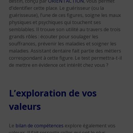
destin, conçu par
ORIENTACTION
, vous permet
d’identifier cette place. Le guérisseur (ou la
guérisseuse), l’une de ces figures, soigne les maux
physiques et psychiques qui touchent ses
semblables. Il trouve son utilité au travers de trois
grands rôles : écouter pour soulager les
souffrances, prévenir les maladies et soigner les
maladies. Assistant dentaire fait partie des métiers
correspondant à cette figure. Le test permettra-t-il
de mettre en évidence cet intérêt chez vous ?
L’exploration de vos
valeurs
Le
bilan de compétences
explore également vos
valeurs. Il fait ressortir celles qui ont le plus