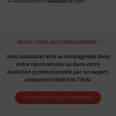
➡️
Découvrez notre
boutique
en ligne
NOUS VOUS ACCOMPAGNONS !
Vous souhaitez être accompagné(e) dans
votre reconversion ou dans votre
évolution professionnelle par un expert,
contactez ORIENTACTION.
Contacter un(e) conseiller(ère)