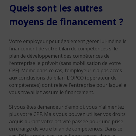
Quels sont les autres
moyens de financement ?
Votre employeur peut également gérer lui-même le
financement de votre bilan de compétences si le
plan de développement des compétences de
l’entreprise le prévoit (sans mobilisation de votre
CPF). Même dans ce cas, l’employeur n’a pas accès
aux conclusions du bilan. L’OPCO (opérateur de
compétences) dont relève l’entreprise pour laquelle
vous travaillez assure le financement.
Si vous êtes demandeur d’emploi, vous n’alimentez
plus votre CPF. Mais vous pouvez utiliser vos droits
acquis durant votre activité passée pour une prise
en charge de votre bilan de compétences. Dans ce