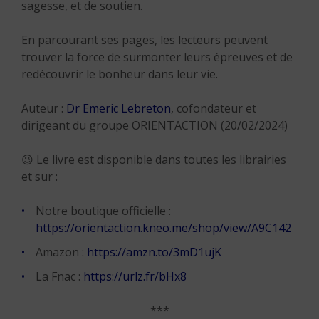
sagesse, et de soutien.
En parcourant ses pages, les lecteurs peuvent
trouver la force de surmonter leurs épreuves et de
redécouvrir le bonheur dans leur vie.
Auteur :
Dr Emeric Lebreton
, cofondateur et
dirigeant du groupe ORIENTACTION (20/02/2024)
😉 Le livre est disponible dans toutes les librairies
et sur :
Notre boutique officielle :
https://orientaction.kneo.me/shop/view/A9C142
Amazon :
https://amzn.to/3mD1ujK
La Fnac :
https://urlz.fr/bHx8
***