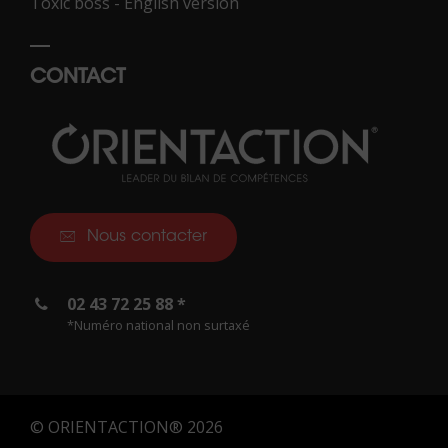
Toxic boss - English version
CONTACT
Nous contacter
02 43 72 25 88 *
*Numéro national non surtaxé
© ORIENTACTION® 2026