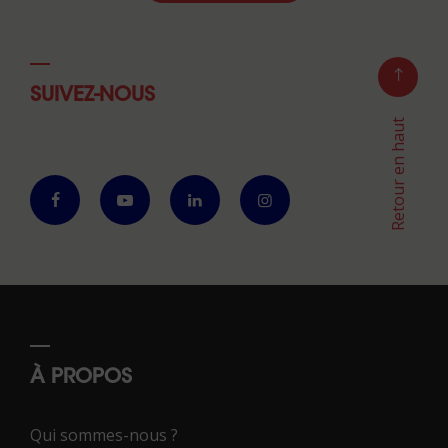
SUIVEZ-NOUS
Retour en haut
À PROPOS
Qui sommes-nous ?