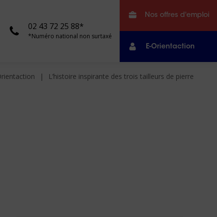
Nos offres d'emploi
02 43 72 25 88*
*Numéro national non surtaxé
E-Orientaction
rientaction
L’histoire inspirante des trois tailleurs de pierre