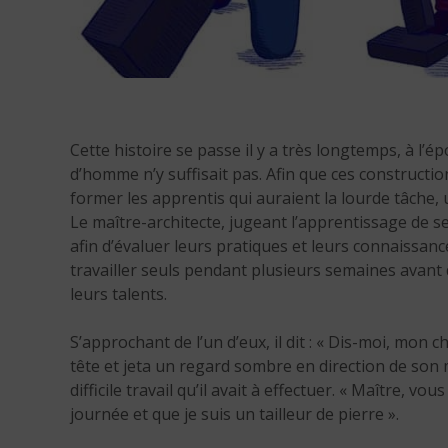
Cette histoire se passe il y a très longtemps, à l’é
d’homme n’y suffisait pas. Afin que ces construct
former les apprentis qui auraient la lourde tâche, u
Le maître-architecte, jugeant l’apprentissage de s
afin d’évaluer leurs pratiques et leurs connaissances
travailler seuls pendant plusieurs semaines avant d
leurs talents.
S’approchant de l’un d’eux, il dit : « Dis-moi, mon ch
tête et jeta un regard sombre en direction de son m
difficile travail qu’il avait à effectuer. « Maître, v
journée et que je suis un tailleur de pierre ».