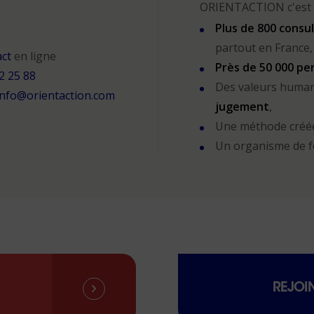
ORIENTACTION c'est 
Plus de 800 consu
partout en France,
act
en ligne
Près de 50 000 p
2 25 88
Des valeurs human
info@orientaction.com
jugement
,
Une méthode créé
Un organisme de 
REJOI