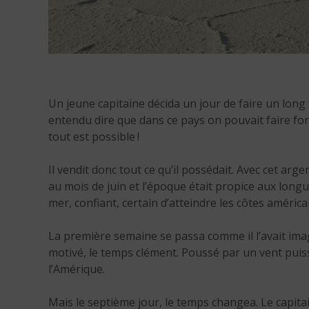
Un jeune capitaine décida un jour de faire un long vo
entendu dire que dans ce pays on pouvait faire fort
tout est possible !
Il vendit donc tout ce qu’il possédait. Avec cet arg
au mois de juin et l’époque était propice aux longue
mer, confiant, certain d’atteindre les côtes améric
La première semaine se passa comme il l’avait imagi
motivé, le temps clément. Poussé par un vent puissa
l’Amérique.
Mais le septième jour, le temps changea. Le capitai