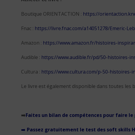
Boutique ORIENTACTION :
https://orientaction.
Fnac :
https://livre.fnac.com/a14051278/Emeric-Le
Amazon :
https://www.amazon.fr/histoires-insp
Audible :
https://www.audible.fr/pd/50-histoires-
Cultura :
https://www.cultura.com/p-50-histoires-
Le livre est également disponible dans toutes les b
➡️
Faites un bilan de compétences pour faire le 
➡️
Passez gratuitement le test des soft skills