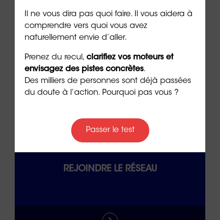
Il ne vous dira pas quoi faire. Il vous aidera à
comprendre vers quoi vous avez
naturellement envie d’aller.
CONTACTER UNE AGENCE
Prenez du recul,
clarifiez vos moteurs et
envisagez des pistes concrètes
.
Des milliers de personnes sont déjà passées
du doute à l’action. Pourquoi pas vous ?
Passer le test
REJOINDRE LE RÉSEAU