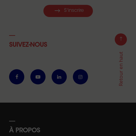
S'inscrire
SUIVEZ-NOUS
Retour en haut
À PROPOS