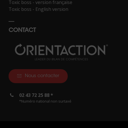
Toxic boss - version française
Toxic boss - English version
CONTACT
Nous contacter
02 43 72 25 88 *
*Numéro national non surtaxé