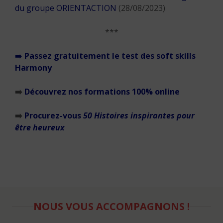
du groupe ORIENTACTION
(28/08/2023)
***
➡️
Passez gratuitement le test des soft skills
Harmony
➡️
Découvrez nos formations 100% online
➡️
Procurez-vous
50 Histoires inspirantes pour
être heureux
NOUS VOUS ACCOMPAGNONS !