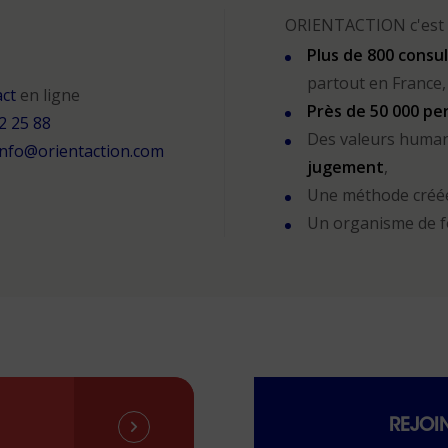
ORIENTACTION c'est 
Plus de 800 consu
partout en France,
act
en ligne
Près de 50 000 p
2 25 88
Des valeurs human
info@orientaction.com
jugement
,
Une méthode créé
Un organisme de 
REJOI