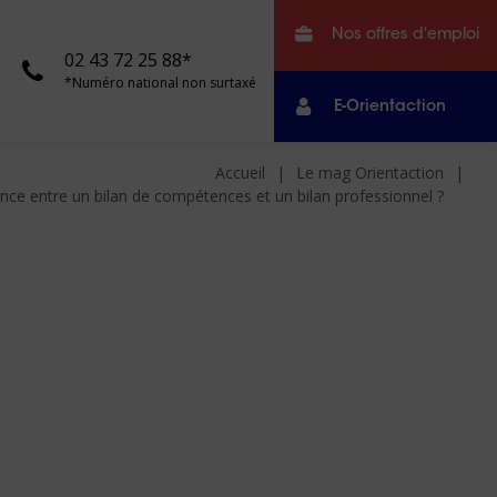
Nos offres d'emploi
02 43 72 25 88*
*Numéro national non surtaxé
E-Orientaction
Accueil
Le mag Orientaction
rence entre un bilan de compétences et un bilan professionnel ?