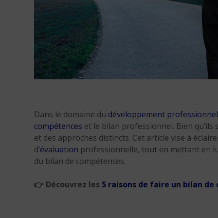
Dans le domaine du
développement professionnel
compétences
et le bilan professionnel. Bien qu’ils
et des approches distincts. Cet article vise à éclai
d’
évaluation
professionnelle, tout en mettant en lu
du bilan de compétences.
👉
Découvrez les
5 raisons de faire un bilan d