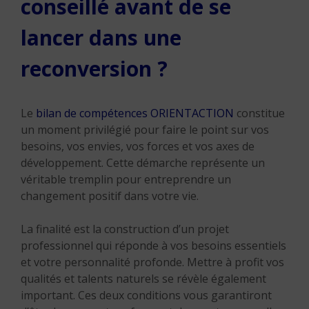
conseillé avant de se
lancer dans une
reconversion ?
Le
bilan de compétences ORIENTACTION
constitue
un moment privilégié pour faire le point sur vos
besoins, vos envies, vos forces et vos axes de
développement. Cette démarche représente un
véritable tremplin pour entreprendre un
changement positif dans votre vie.
La finalité est la construction d’un projet
professionnel qui réponde à vos besoins essentiels
et votre personnalité profonde. Mettre à profit vos
qualités et talents naturels se révèle également
important. Ces deux conditions vous garantiront