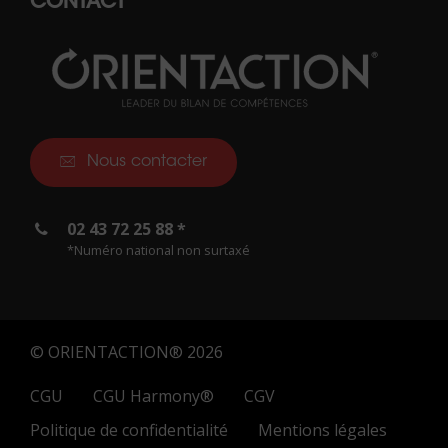
CONTACT
Nous contacter
02 43 72 25 88 *
*Numéro national non surtaxé
© ORIENTACTION® 2026
CGU
CGU Harmony®
CGV
Politique de confidentialité
Mentions légales