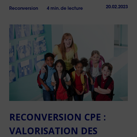
20.02.2023
Reconversion
4 min. de lecture
RECONVERSION CPE :
VALORISATION DES