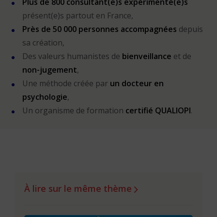
Plus de 800 consultant(e)s expérimenté(e)s
présent(e)s partout en France,
Près de 50 000 personnes accompagnées
depuis
sa création,
Des valeurs humanistes de
bienveillance
et de
non-jugement
,
Une méthode créée par
un docteur en
psychologie
,
Un organisme de formation
certifié QUALIOPI
.
À lire sur le même thème