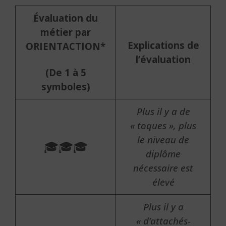
Évaluation du
métier par
Explications de
ORIENTACTION*
l’évaluation
(De 1 à 5
symboles)
Plus il y a de
« toques », plus
le niveau de
🎓🎓🎓
diplôme
nécessaire est
élevé
Plus il y a
« d’attachés-