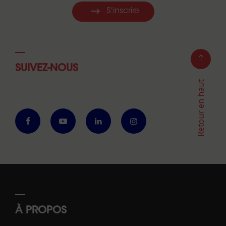
S'inscrire
SUIVEZ-NOUS
Retour en haut
À PROPOS