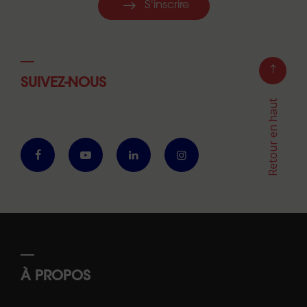
S'inscrire
SUIVEZ-NOUS
Retour en haut
À PROPOS