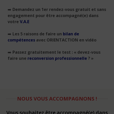
➡️
Demandez un 1er rendez-vous gratuit et sans
engagement pour être accompagné(e) dans
votre
V.A.E
➡️
Les 5 raisons de faire un
bilan de
compétences
avec ORIENTACTION en vidéo
➡️
Passez gratuitement le test : « devez-vous
faire une
reconversion professionnelle
? »
NOUS VOUS ACCOMPAGNONS !
Vous souhaitez être accompagné(e) dans