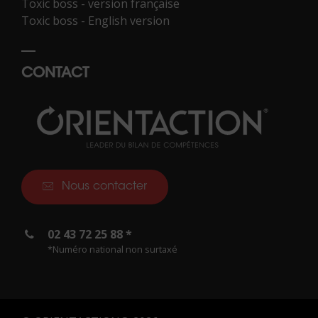
Toxic boss - version française
Toxic boss - English version
CONTACT
Nous contacter
02 43 72 25 88 *
*Numéro national non surtaxé