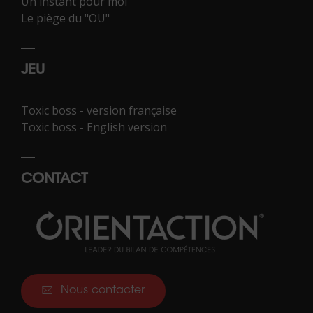
Un instant pour moi
Le piège du "OU"
JEU
Toxic boss - version française
Toxic boss - English version
CONTACT
Nous contacter