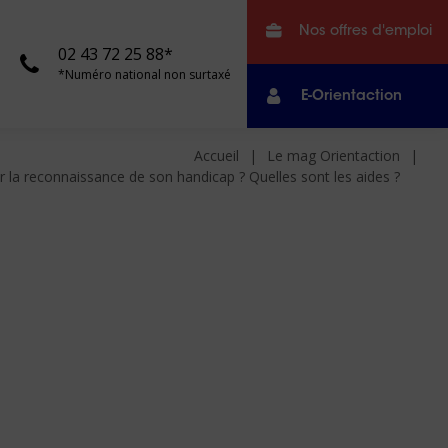
Nos offres d'emploi
02 43 72 25 88*
*Numéro national non surtaxé
E-Orientaction
Accueil
Le mag Orientaction
la reconnaissance de son handicap ? Quelles sont les aides ?