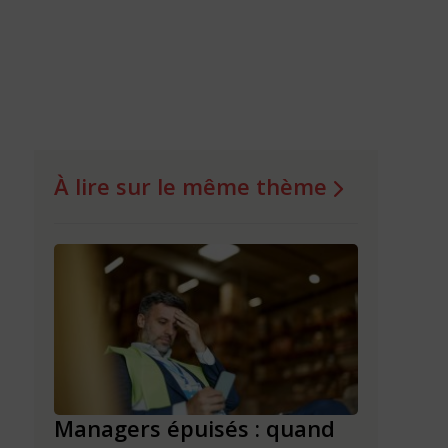
À lire sur le même thème
Managers épuisés : quand
La semai