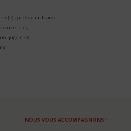
ent(e)s partout en France,
 sa création,
non -jugement,
gie,
NOUS VOUS ACCOMPAGNONS !