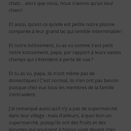
chats… alors que nous, nous n’avons qu’un seul
chien !
Et aussi, qu’est-ce qu’elle est petite notre piscine
comparée à leur grand lac qui semble interminable !
Et notre lotissement, tu as vu comme il est petit
notre lotissement, papa, par rapport à leurs vastes
champs qui s’étendent à perte de vue ?
Et tu as vu, papa, ils n’ont même pas de
domestiques ! C’est normal, ils n’en ont pas besoin
puisque chez eux tous les membres de la famille
s’entraident.
J’ai remarqué aussi qu’il n’y a pas de supermarché
dans leur village : mais d’ailleurs, à quoi bon un
supermarché, puisqu’ils ont des fruits et des
légumes qui poussent à foison juste devant chez