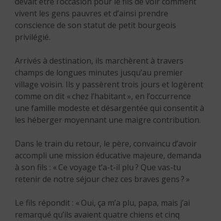
devait être l’occasion pour le fils de voir comment
vivent les gens pauvres et d’ainsi prendre
conscience de son statut de petit bourgeois
privilégié.
Arrivés à destination, ils marchèrent à travers
champs de longues minutes jusqu’au premier
village voisin. Ils y passèrent trois jours et logèrent
comme on dit « chez l’habitant », en l’occurrence
une famille modeste et désargentée qui consentit à
les héberger moyennant une maigre contribution.
Dans le train du retour, le père, convaincu d’avoir
accompli une mission éducative majeure, demanda
à son fils : « Ce voyage t’a-t-il plu ? Que vas-tu
retenir de notre séjour chez ces braves gens ? »
Le fils répondit : « Oui, ça m’a plu, papa, mais j’ai
remarqué qu’ils avaient quatre chiens et cinq