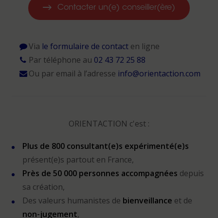
Contacter un(e) conseiller(ère)
Via
le formulaire de contact
en ligne
Par téléphone au
02 43 72 25 88
Ou par email à l’adresse
info@orientaction.com
ORIENTACTION c'est :
Plus de 800 consultant(e)s expérimenté(e)s
présent(e)s partout en France,
Près de 50 000 personnes accompagnées
depuis
sa création,
Des valeurs humanistes de
bienveillance
et de
non-jugement
,