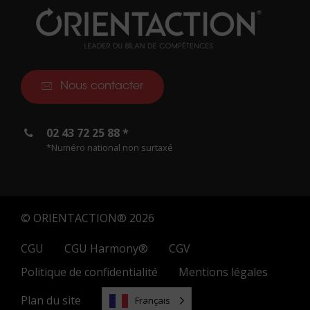
Nous contacter
02 43 72 25 88 *
*Numéro national non surtaxé
© ORIENTACTION® 2026
CGU
CGU Harmony®
CGV
Politique de confidentialité
Mentions légales
Plan du site
Français