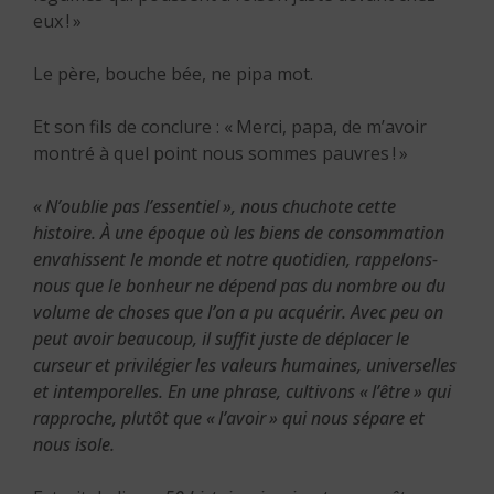
eux ! »
Le père, bouche bée, ne pipa mot.
Et son fils de conclure : « Merci, papa, de m’avoir
montré à quel point nous sommes pauvres ! »
« N’oublie pas l’essentiel », nous chuchote cette
histoire. À une époque où les biens de consommation
envahissent le monde et notre quotidien, rappelons-
nous que le bonheur ne dépend pas du nombre ou du
volume de choses que l’on a pu acquérir. Avec peu on
peut avoir beaucoup, il suffit juste de déplacer le
curseur et privilégier les valeurs humaines, universelles
et intemporelles. En une phrase, cultivons « l’être » qui
rapproche, plutôt que « l’avoir » qui nous sépare et
nous isole.