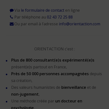
Via
le formulaire de contact
en ligne
Par téléphone au
02 43 72 25 88
Ou par email à l’adresse
info@orientaction.com
ORIENTACTION c'est :
Plus de 800 consultant(e)s expérimenté(e)s
présent(e)s partout en France,
Près de 50 000 personnes accompagnées
depuis
sa création,
Des valeurs humanistes de
bienveillance
et de
non-jugement
,
Une méthode créée par
un docteur en
psychologie
,