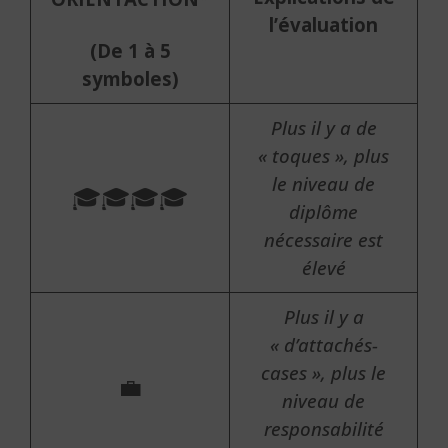
l’évaluation
(De 1 à 5
symboles)
Plus il y a de
« toques », plus
le niveau de
🎓🎓🎓🎓
diplôme
nécessaire est
élevé
Plus il y a
« d’attachés-
cases », plus le
💼
niveau de
responsabilité