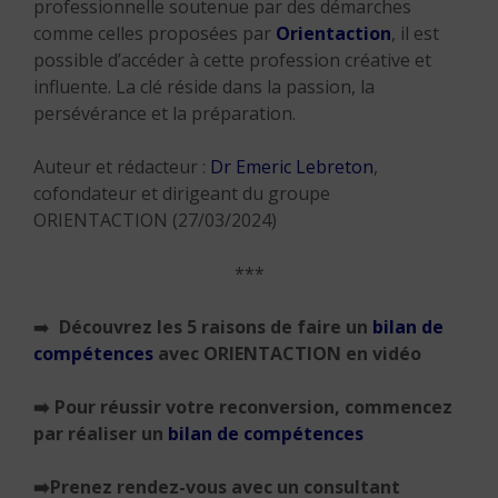
professionnelle soutenue par des démarches
comme celles proposées par
Orientaction
, il est
possible d’accéder à cette profession créative et
influente.
La clé réside dans la passion, la
persévérance et la préparation.
Auteur et rédacteur :
Dr Emeric Lebreton
,
cofondateur et dirigeant du groupe
ORIENTACTION (27/03/2024)
***
➡️
Découvrez les 5 raisons de faire un
bilan de
compétences
avec ORIENTACTION en vidéo
➡️
Pour réussir votre reconversion, commencez
par réaliser
un
bilan de compétences
➡️Prenez rendez-vous avec un consultant