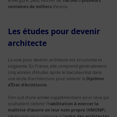
envergure, peut monter de
100 000
à
plusieurs
centaines de milliers
d’euros.
Les études pour devenir
architecte
La voie pour devenir architecte est structurée et
exigeante.
En France, elle comprend généralement
cinq années d’études après le baccalauréat dans
une école d’architecture pour obtenir le
Diplôme
d’État d’Architecte
.
S’en suit d’une année supplémentaire pour ceux qui
souhaitent obtenir l’h
abilitation à exercer la
maîtrise d’œuvre en leur nom propre
(
HMONP
),
nécessaire pour s’inscrire à l’
ordre des architectes