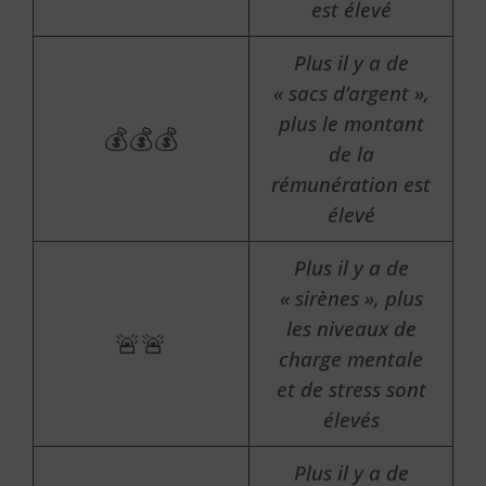
est élevé
Plus il y a de
« sacs d’argent »,
plus le montant
💰💰💰
de la
rémunération est
élevé
Plus il y a de
« sirènes », plus
les niveaux de
🚨🚨
charge mentale
et de stress sont
élevés
Plus il y a de