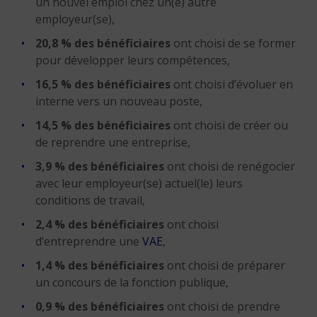
un nouvel emploi chez un(e) autre
employeur(se),
20,8 % des bénéficiaires
ont choisi de se former
pour développer leurs compétences,
16,5 % des bénéficiaires
ont choisi d’évoluer en
interne vers un nouveau poste,
14,5 % des bénéficiaires
ont choisi de créer ou
de reprendre une entreprise,
3,9 % des bénéficiaires
ont choisi de renégocier
avec leur employeur(se) actuel(le) leurs
conditions de travail,
2,4 % des bénéficiaires
ont choisi
d’entreprendre une
VAE
,
1,4 % des bénéficiaires
ont choisi de préparer
un concours de la fonction publique,
0,9 % des bénéficiaires
ont choisi de prendre