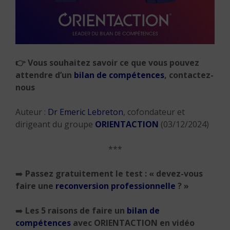
👉
Vous souhaitez savoir ce que vous pouvez
attendre d’un
bilan de compétences
, contactez-
nous
Auteur :
Dr Emeric Lebreton
, cofondateur et
dirigeant du groupe
ORIENTACTION
(03/12/2024)
***
➡️
Passez gratuitement le test : « devez-vous
faire une
reconversion professionnelle
? »
➡️
Les 5 raisons de faire un
bilan de
compétences
avec ORIENTACTION en vidéo