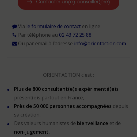
Contacter un(e) conseiller(ère)
Via
le formulaire de contact
en ligne
Par téléphone au
02 43 72 25 88
Ou par email à l’adresse
info@orientaction.com
ORIENTACTION c'est :
Plus de 800 consultant(e)s expérimenté(e)s
présent(e)s partout en France,
Près de 50 000 personnes accompagnées
depuis
sa création,
Des valeurs humanistes de
bienveillance
et de
non-jugement
,