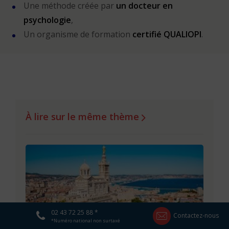
Une méthode créée par
un docteur en
psychologie
,
Un organisme de formation
certifié QUALIOPI
.
À lire sur le même thème
02 43 72 25 88 *
Contactez-nous
*Numéro national non surtaxé