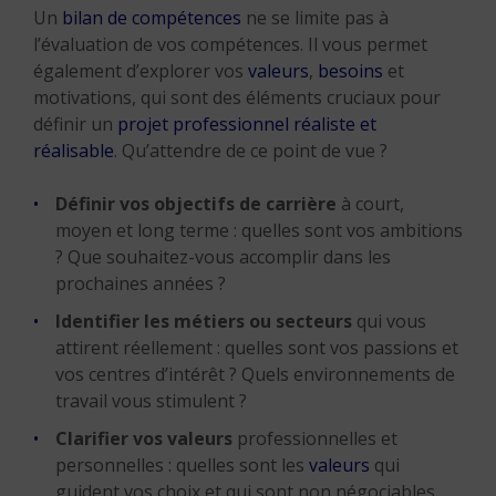
Un
bilan de compétences
ne se limite pas à
l’évaluation de vos compétences. Il vous permet
également d’explorer vos
valeurs
,
besoins
et
motivations, qui sont des éléments cruciaux pour
définir un
projet professionnel réaliste et
réalisable
. Qu’attendre de ce point de vue ?
Définir vos objectifs de carrière
à court,
moyen et long terme : quelles sont vos ambitions
? Que souhaitez-vous accomplir dans les
prochaines années ?
Identifier les métiers ou secteurs
qui vous
attirent réellement : quelles sont vos passions et
vos centres d’intérêt ? Quels environnements de
travail vous stimulent ?
Clarifier vos valeurs
professionnelles et
personnelles : quelles sont les
valeurs
qui
guident vos choix et qui sont non négociables