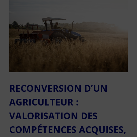
RECONVERSION D’UN
AGRICULTEUR :
VALORISATION DES
COMPÉTENCES ACQUISES,