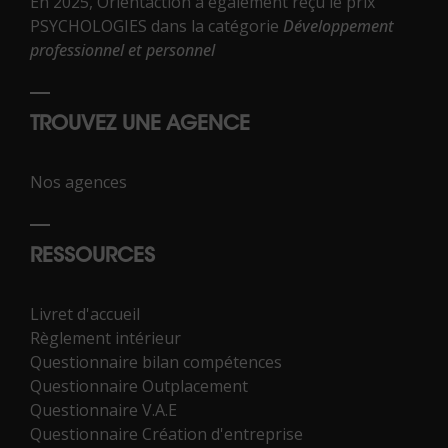
En 2025, Orientaction a également reçu le prix
PSYCHOLOGIES dans la catégorie
Développement
professionnel et personnel
TROUVEZ UNE AGENCE
Nos agences
RESSOURCES
Livret d'accueil
Règlement intérieur
Questionnaire bilan compétences
Questionnaire Outplacement
Questionnaire V.A.E
Questionnaire Création d'entreprise