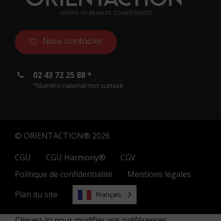
Nous contacter
02 43 72 25 88 *
*Numéro national non surtaxé
© ORIENTACTION® 2026
CGU
CGU Harmony®
CGV
Politique de confidentialité
Mentions légales
Plan du site
Français
Cliquez-ici pour modifier vos préférences