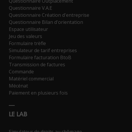
Questionnaire Outplacement
Questionnaire V.A.E
Questionnaire Création d'entreprise
Questionnaire Bilan d'orientation
Espace utilisateur
Jeu des valeurs
Formulaire trèfle
Simulateur de tarif entreprises
Formulaire facturation BtoB
Transmission de factures
Commande
Matériel commercial
Mécénat
Paiement en plusieurs fois
LE LAB
Simulateur de droits au chômage