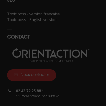
JEU
Toxic boss - version française
Toxic boss - English version
CONTACT
Nous contacter
02 43 72 25 88 *
*Numéro national non surtaxé