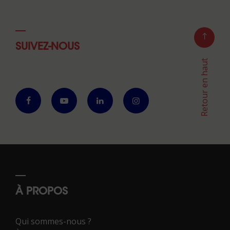
SUIVEZ-NOUS
Retour en haut
À PROPOS
Qui sommes-nous ?