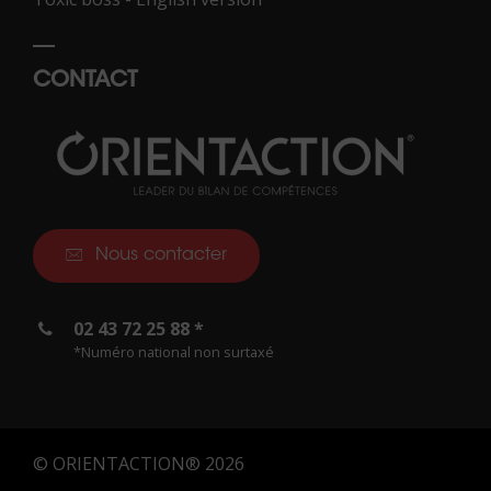
CONTACT
Nous contacter
02 43 72 25 88 *
*Numéro national non surtaxé
© ORIENTACTION® 2026