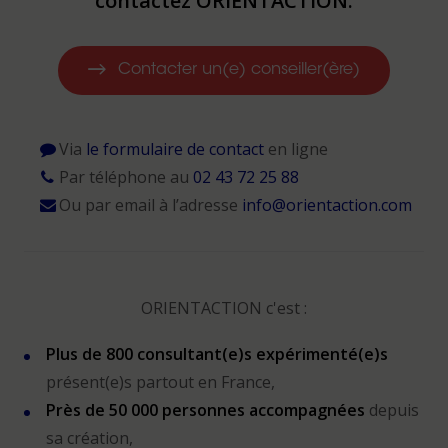
contactez ORIENTACTION.
Contacter un(e) conseiller(ère)
Via
le formulaire de contact
en ligne
Par téléphone au
02 43 72 25 88
Ou par email à l’adresse
info@orientaction.com
ORIENTACTION c'est :
Plus de 800 consultant(e)s expérimenté(e)s
présent(e)s partout en France,
Près de 50 000 personnes accompagnées
depuis
sa création,