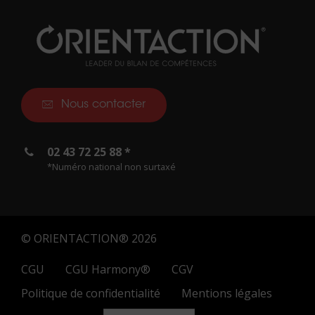
Nous contacter
02 43 72 25 88 *
*Numéro national non surtaxé
© ORIENTACTION® 2026
CGU
CGU Harmony®
CGV
Politique de confidentialité
Mentions légales