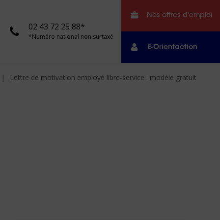
Nos offres d'emploi
02 43 72 25 88*
*Numéro national non surtaxé
E-Orientaction
Lettre de motivation employé libre-service : modèle gratuit