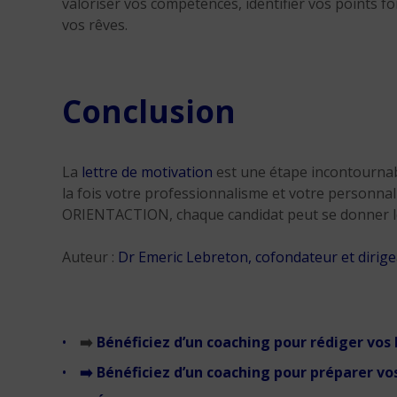
valoriser vos compétences, identifier vos points fo
vos rêves.
Conclusion
La
lettre de motivation
est une étape incontournabl
la fois votre professionnalisme et votre personnal
ORIENTACTION, chaque candidat peut se donner l
Auteur :
Dr Emeric Lebreton, cofondateur et dir
➡️
Bénéficiez d’un coaching pour rédiger vos
➡️
Bénéficiez d’un coaching pour préparer v