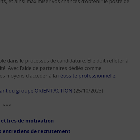
rts, et ainsi maximiser vos chances d’obtenir le poste de
e dans le processus de candidature. Elle doit refléter à
ité. Avec l’aide de partenaires dédiés comme
es moyens d’accéder à la
réussite professionnelle
.
igeant du groupe ORIENTACTION
(25/10/2023)
***
 lettres de motivation
os entretiens de recrutement