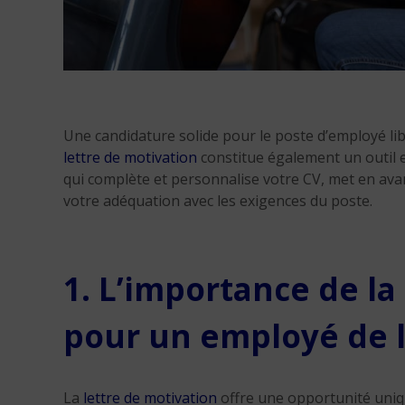
Une candidature solide pour le poste d’employé lib
lettre de motivation
constitue également un outil e
qui complète et personnalise votre CV, met en av
votre adéquation avec les exigences du poste.
1. L’importance de la
pour un employé de l
La
lettre de motivation
offre une opportunité uniqu