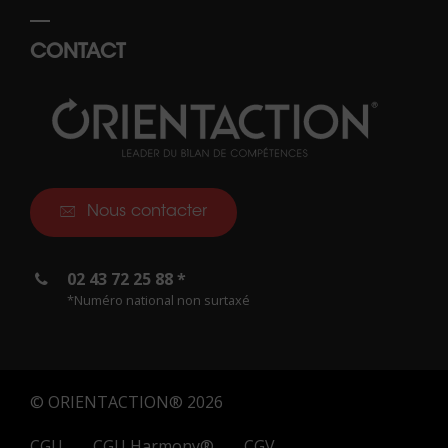
CONTACT
Nous contacter
02 43 72 25 88 *
*Numéro national non surtaxé
© ORIENTACTION® 2026
CGU
CGU Harmony®
CGV