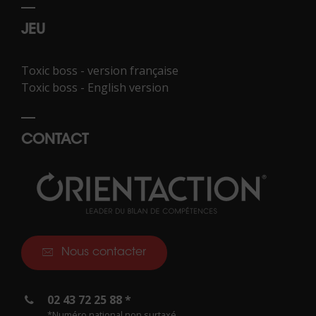
JEU
Toxic boss - version française
Toxic boss - English version
CONTACT
Nous contacter
02 43 72 25 88 *
*Numéro national non surtaxé