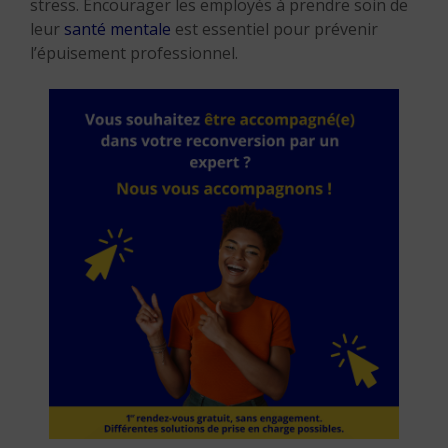
stress. Encourager les employés à prendre soin de
leur
santé mentale
est essentiel pour prévenir
l’épuisement professionnel.