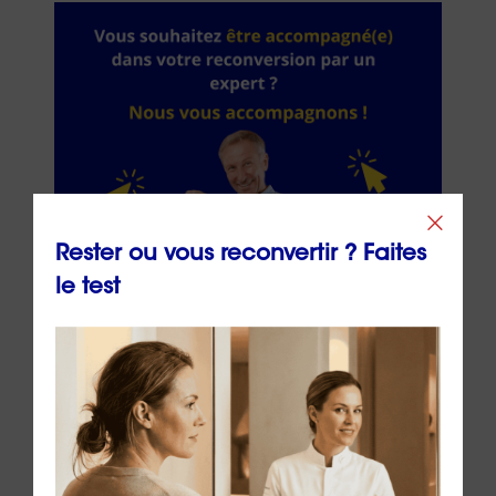
Rester ou vous reconvertir ? Faites
le test
👉
Demandez un 1er rendez-vous gratuit et
sans engagement pour être accompagné(e)
dans votre
reconversion